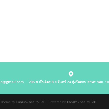
ab@gmail.com
206 ซ.เย็นจิตร 8 ถ.จันทร์ 24 ทุ่งวัดดอน สาทร กทม. 1
 Theme by:
Bangkok beauty LAB
| Powered by:
Bangkok beauty LAB